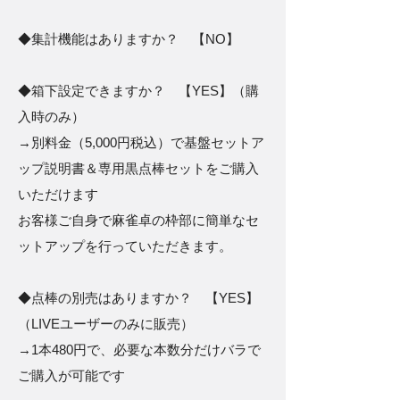
◆集計機能はありますか？ 【NO】
◆箱下設定できますか？ 【YES】（購
入時のみ）
→別料金（5,000円税込）で基盤セットア
ップ説明書＆専用黒点棒セットをご購入
いただけます
お客様ご自身で麻雀卓の枠部に簡単なセ
ットアップを行っていただきます。
◆点棒の別売はありますか？ 【YES】
（LIVEユーザーのみに販売）
→1本480円で、必要な本数分だけバラで
ご購入が可能です