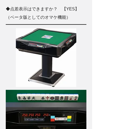
◆点差表示はできますか？ 【YES】
（ベータ版としてのオマケ機能）