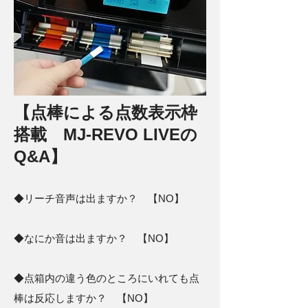
【点棒による点数表示枠
搭載 MJ-REVO LIVEの
Q&A】
◆リーチ音声は出ますか？ 【NO】
◆なにか音は出ますか？ 【NO】
◆点箱内の違う色のところにいれても点
棒は反応しますか？ 【NO】