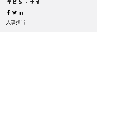
ケビン・ナイ
人事担当
アレックス・ヤング