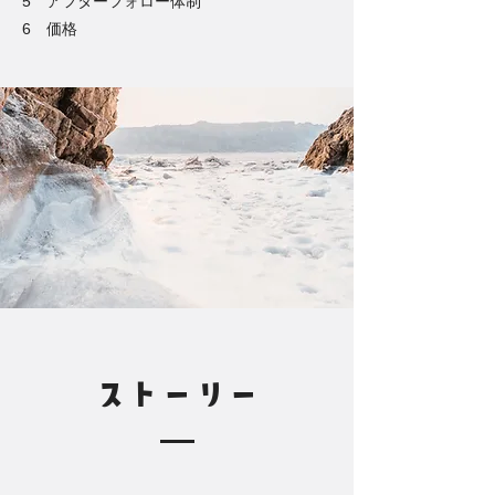
5 アフターフォロー体制
6 価格
ストーリー