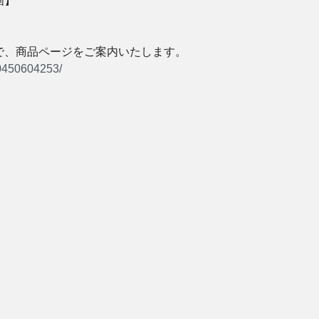
画】
、商品ページをご案内いたします。 
00450604253/