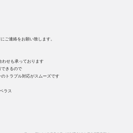
前にご連絡をお願い致します。
い合わせも承っております
有できるので
一のトラブル対応がスムーズです
コペラス