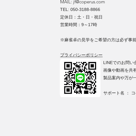
MAIL:
jf@coperus.com
TEL: 050-3188-8866
定休日：土・日・祝日
営業時間：9～17時
※麻雀卓の見学をご希望の方は必ず事
​プライバシーポリシー
LINEでのお問
画像や動画を共
​製品案内や万が
サポート名 ： 