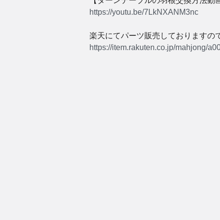
【ターンテーブルの羽根交換方法動
https://youtu.be/7LkNXANM3nc
楽天にてパーツ販売しておりますので
https://item.rakuten.co.jp/mahjong/a