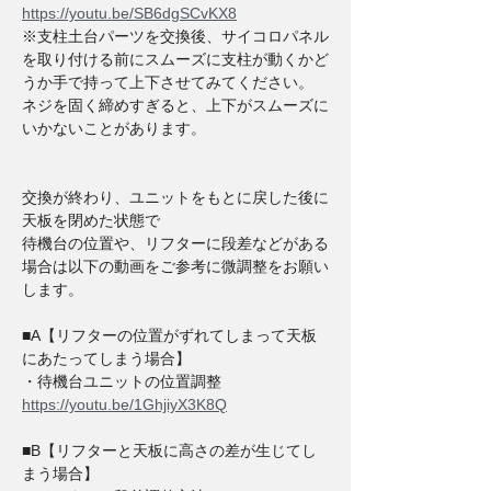
https://youtu.be/SB6dgSCvKX8
※支柱土台パーツを交換後、サイコロパネル
を取り付ける前にスムーズに支柱が動くかど
うか手で持って上下させてみてください。
ネジを固く締めすぎると、上下がスムーズに
いかないことがあります。
交換が終わり、ユニットをもとに戻した後に
天板を閉めた状態で
待機台の位置や、リフターに段差などがある
場合は以下の動画をご参考に微調整をお願い
します。
■A【リフターの位置がずれてしまって天板
にあたってしまう場合】
・待機台ユニットの位置調整
https://youtu.be/1GhjiyX3K8Q
■B【リフターと天板に高さの差が生じてし
まう場合】